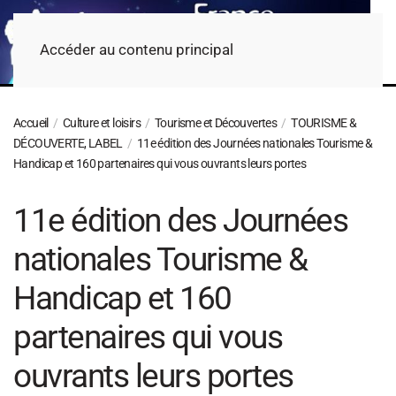
Accéder au contenu principal
Accueil
Culture et loisirs
Tourisme et Découvertes
TOURISME &
DÉCOUVERTE, LABEL
11e édition des Journées nationales Tourisme &
Handicap et 160 partenaires qui vous ouvrants leurs portes
11e édition des Journées
nationales Tourisme &
Handicap et 160
partenaires qui vous
ouvrants leurs portes