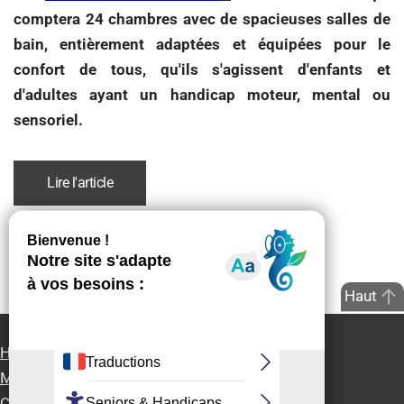
comptera 24 chambres avec de spacieuses salles de
bain, entièrement adaptées et équipées pour le
confort de tous, qu'ils s'agissent d'enfants et
d'adultes ayant un handicap moteur, mental ou
sensoriel.
Lire l'article
Haut
Handi-Presse Info
Partenaires
Accessibilité
Mentions Légales
Contact
Rejoignez-nous
Contact presse
Connexion