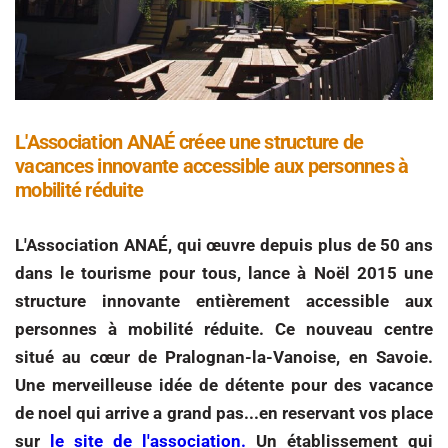
L'Association ANAÉ créee une structure de
vacances innovante accessible aux personnes à
mobilité réduite
L'Association ANAÉ, qui œuvre depuis plus de 50 ans
dans le tourisme pour tous, lance à Noël 2015 une
structure innovante entièrement accessible aux
personnes à mobilité réduite.
Ce nouveau centre
situé au cœur de Pralognan-la-Vanoise, en Savoie.
Une merveilleuse idée de détente pour des vacance
de noel qui arrive a grand pas...en reservant vos place
sur
le site de l'association.
Un établissement qui