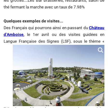
les grottes....Les Bar brasseries, restaurants, salon de
thé fermant la marche avec un taux de 7.98%
Quelques exemples de visites...
Des Français qui pourrons ainsi en passant du
Château
d’Amboise
,
le 1er avril ou des visites guidées en
Langue Française des Signes (LSF), sous le thème «