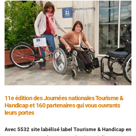
11e édition des Journées nationales Tourisme &
Handicap et 160 partenaires qui vous ouvrants
leurs portes
Avec 5532 site labélisé label Tourisme & Handicap en